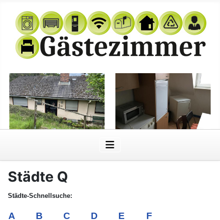
Städte Q
Städte-Schnellsuche:
A
B
C
D
E
F